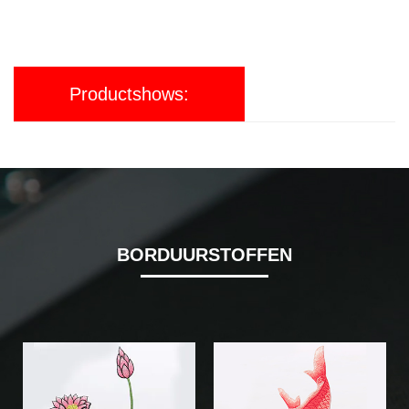
Productshows:
BORDUURSTOFFEN