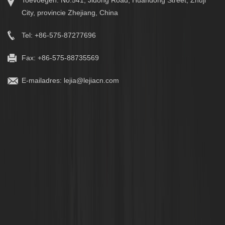
City, provincie Zhejiang, China
Tel: +86-575-87277696
Fax: +86-575-88735569
E-mailadres:
lejia@lejiacn.com