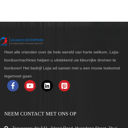
Heet alle vrienden over de hele wereld van harte welkom, Lejia-
borduurmachines helpen u uitstekend uw kleurrijke dromen te
borduren! Het bedrijf Lejia wil samen met u een mooie toekomst
tegemoet gaan.
NEEM CONTACT MET ONS OP
Toevoegen: No.541, Jidong Road, Huandong Street, Zhuji