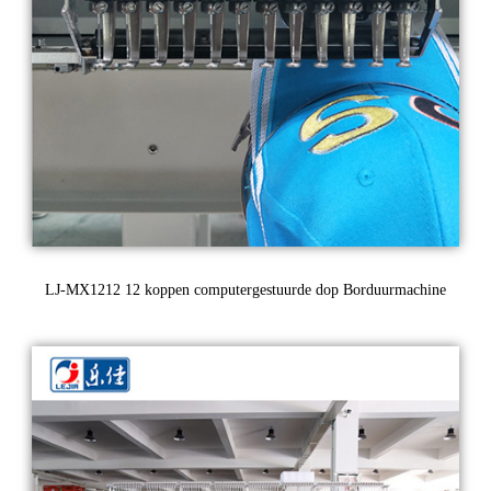
LJ-MX1212 12 koppen computergestuurde dop Borduurmachine