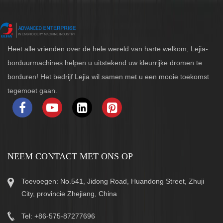
Heet alle vrienden over de hele wereld van harte welkom, Lejia-
borduurmachines helpen u uitstekend uw kleurrijke dromen te
borduren! Het bedrijf Lejia wil samen met u een mooie toekomst
tegemoet gaan.
NEEM CONTACT MET ONS OP
Toevoegen: No.541, Jidong Road, Huandong Street, Zhuji
City, provincie Zhejiang, China
Tel: +86-575-87277696