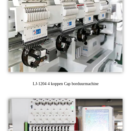
LJ-1204 4 koppen Cap borduurmachine