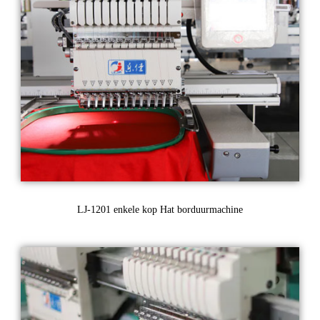
LJ-1201 enkele kop Hat borduurmachine