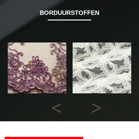
BORDUURSTOFFEN
Previous
Next