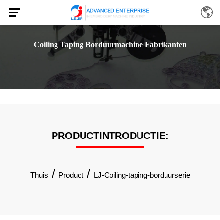
Coiling Taping Borduurmachine Fabrikanten
PRODUCTINTRODUCTIE:
/
/
Thuis
Product
LJ-Coiling-taping-borduurserie