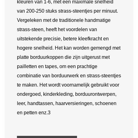
kleuren van 1-6, met een maximale snelheid
van 200-250 stuks strass-steentjes per minuut.
Vergeleken met de traditionele handmatige
strass-steen, heeft het voordelen van
uitstekende precisie, betere kleefkracht en
hogere snelheid. Het kan worden gemengd met
platte borduurkoppen die zijn uitgerust met
pailletten en tapes, om een ​​prachtige
combinatie van borduurwerk en strass-steentjes
te maken. Het wordt voornamelijk gebruikt voor
ondergoed, kinderkleding, borduurontwerpen,
leer, handtassen, haarversieringen, schoenen
en petten enz.3