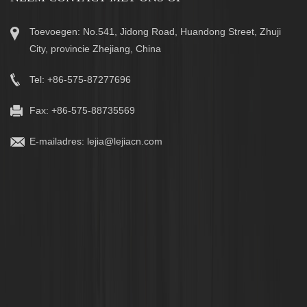
Toevoegen: No.541, Jidong Road, Huandong Street, Zhuji
City, provincie Zhejiang, China
Tel: +86-575-87277696
Fax: +86-575-88735569
E-mailadres:
lejia@lejiacn.com